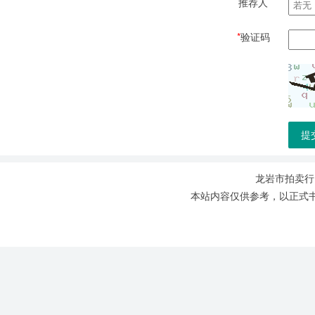
推荐人
*
验证码
龙岩市拍卖行，l
本站内容仅供参考，以正式