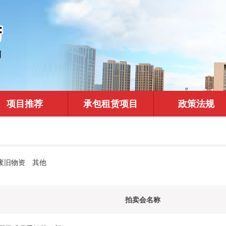
项目推荐
承包租赁项目
政策法规
废旧物资
其他
拍卖会名称