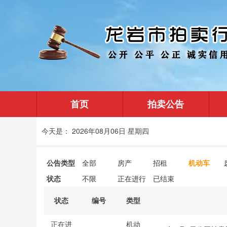
首页
拍卖公告
今天是： 2026年08月06日 星期四
公告类型
全部
房产
招租
机动车
状态
不限
正在进行
已结束
状态
编号
类型
正在进
机动