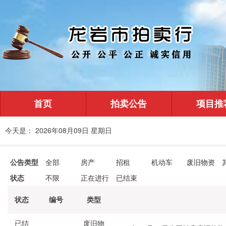
首页
拍卖公告
项目推
今天是： 2026年08月09日 星期日
公告类型
全部
房产
招租
机动车
废旧物资
状态
不限
正在进行
已结束
状态
编号
类型
已结
废旧物