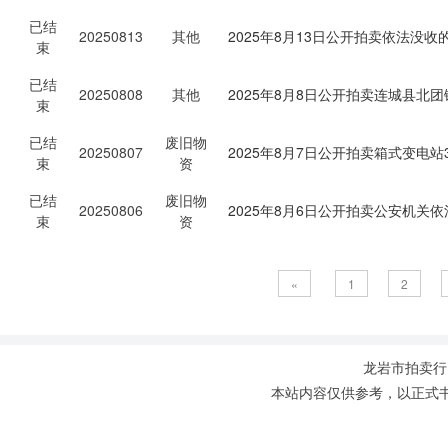
已结
20250813
其他
2025年8月13日公开拍卖依法没
束
已结
20250808
其他
2025年8月8日公开拍卖连城县北
束
已结
废旧物
20250807
2025年8月7日公开拍卖箱式变
束
资
已结
废旧物
20250806
2025年8月6日公开拍卖公安机
束
资
«
1
2
龙岩市拍卖行，l
本站内容仅供参考，以正式