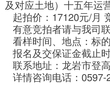
及对应土地）十五年运
起拍价：
17120
元
/
月
有意竞拍者请与我司
看样时间、地点：标
报名及交保证金截止
联系地址：龙岩市登
详情咨询电话：
0597-